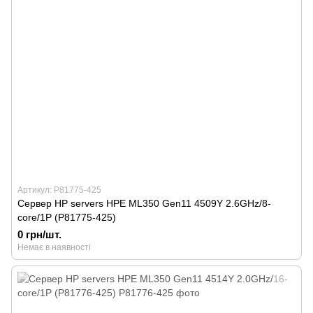
Артикул: P81775-425
Сервер HP servers HPE ML350 Gen11 4509Y 2.6GHz/8-
core/1P (P81775-425)
0 грн/шт.
Немає в наявності