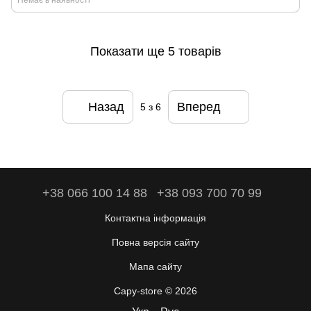
Немає в наявності
Показати ще 5 товарів
Назад
Вперед
5
з 6
+38 066 100 14 88
+38 093 700 70 99
Контактна інформація
Повна версія сайту
Мапа сайту
Capy-store © 2026