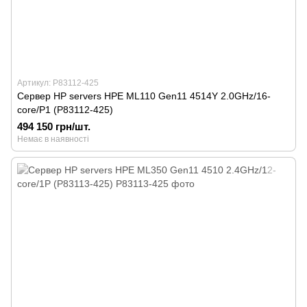
Артикул: P83112-425
Сервер HP servers HPE ML110 Gen11 4514Y 2.0GHz/16-
core/P1 (P83112-425)
494 150 грн/шт.
Немає в наявності