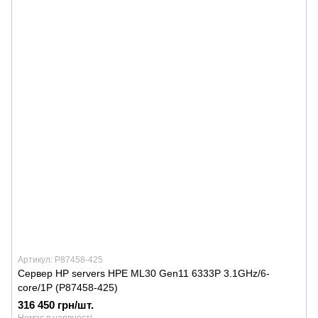
Артикул: P87458-425
Сервер HP servers HPE ML30 Gen11 6333P 3.1GHz/6-
core/1P (P87458-425)
316 450 грн/шт.