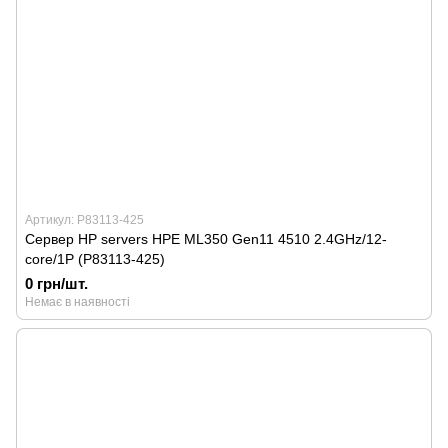
Артикул: P83113-425
Сервер HP servers HPE ML350 Gen11 4510 2.4GHz/12-
core/1P (P83113-425)
0 грн/шт.
Немає в наявності