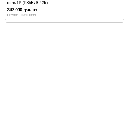
core/1P (P85579-425)
347 000 грн/шт.
Немає в наявності