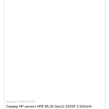
Артикул: P85579-425
Сервер HP servers HPE ML30 Gen11 6325P 3.5GHz/4-