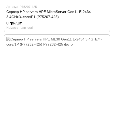
Артикул: P75207-425
Сервер HP servers HPE MicroServer Gen11 E-2434
3.4GHz/4-core/P1 (P75207-425)
0 грн/шт.
Немає в наявності