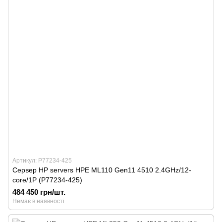
Артикул: P77234-425
Сервер HP servers HPE ML110 Gen11 4510 2.4GHz/12-
core/1P (P77234-425)
484 450 грн/шт.
Немає в наявності