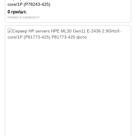
core/1P (P78243-425)
0 грн/шт.
Немає в наявності