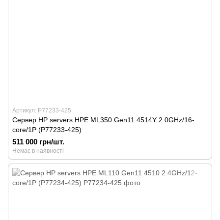
Артикул: P77233-425
Сервер HP servers HPE ML350 Gen11 4514Y 2.0GHz/16-
core/1P (P77233-425)
511 000 грн/шт.
Немає в наявності