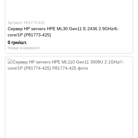
Артикул: P81773-425
Сервер HP servers HPE ML30 Gen11 E-2436 2.9GHz/6-
core/1P (P81773-425)
0 грн/шт.
Немає в наявності