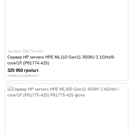
Артикул: P81774-425
Сервер HP servers HPE ML110 Gen11 3508U 2.1GHz/8-
core/1P (P81774-425)
325 950 грн/шт.
Немає в наявності