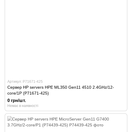
Артикул: P71671-425
Сервер HP servers HPE ML350 Gen11 4510 2.4GHz/12-
core/1P (P71671-425)
0 грн/шт.
Немає в наявності