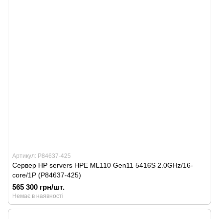
Артикул: P84637-425
Сервер HP servers HPE ML110 Gen11 5416S 2.0GHz/16-
core/1P (P84637-425)
565 300 грн/шт.
Немає в наявності