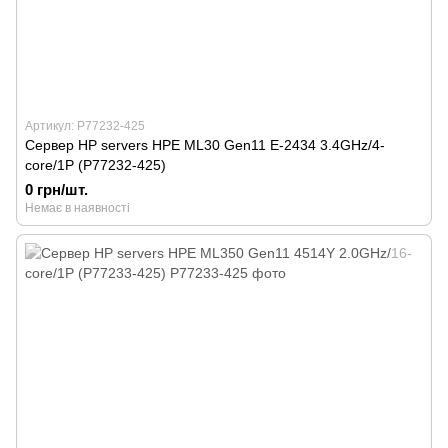
Артикул: P77232-425
Сервер HP servers HPE ML30 Gen11 E-2434 3.4GHz/4-
core/1P (P77232-425)
0 грн/шт.
Немає в наявності