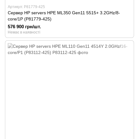
Артикул: P81779-425
Сервер HP servers HPE ML350 Gen11 5515+ 3.2GHz/8-
core/1P (P81779-425)
576 900 грн/шт.
Немає в наявності