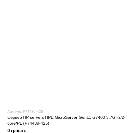
Артикул: P74439-425
Сервер HP servers HPE MicroServer Gen11 G7400 3.7GHz/2-
core/P1 (P74439-425)
0 грн/шт.