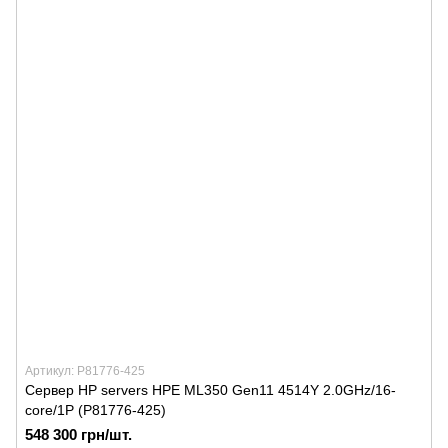
Артикул: P81776-425
Сервер HP servers HPE ML350 Gen11 4514Y 2.0GHz/16-
core/1P (P81776-425)
548 300 грн/шт.