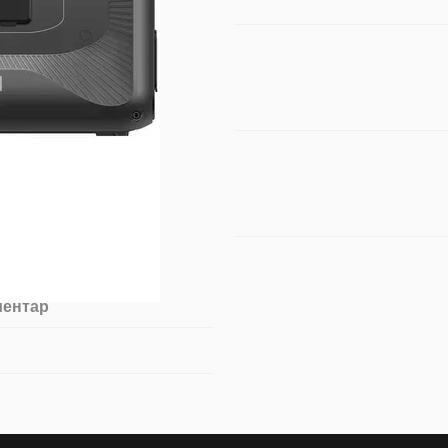
ментар