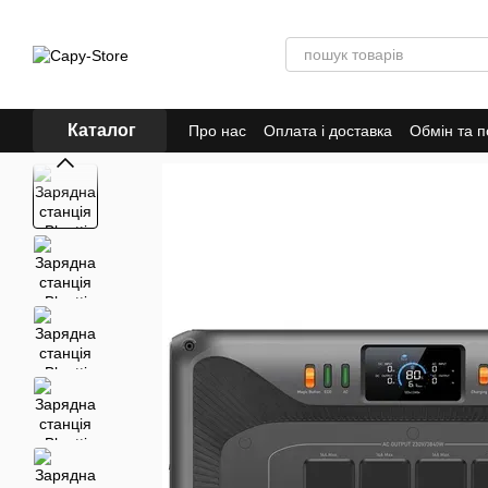
Перейти до основного контенту
Каталог
Про нас
Оплата і доставка
Обмін та 
Відгуки про магазин