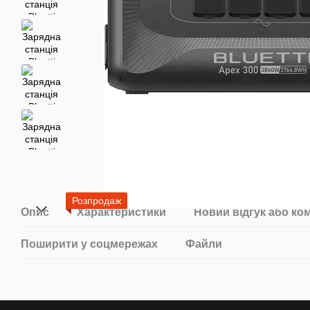
Розпродаж
Опис
Характеристики
Новий відгук або ко
Поширити у соцмережах
Файли