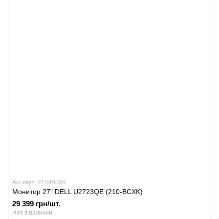
Артикул: 210-BCXK
Монитор 27" DELL U2723QE (210-BCXK)
29 399 грн/шт.
Нет в наличии