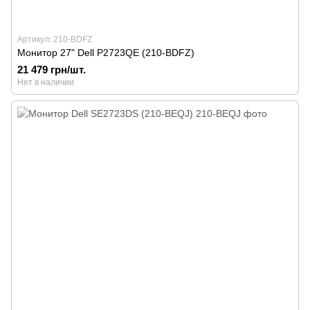
Артикул: 210-BDFZ
Монитор 27" Dell P2723QE (210-BDFZ)
21 479 грн/шт.
Нет в наличии