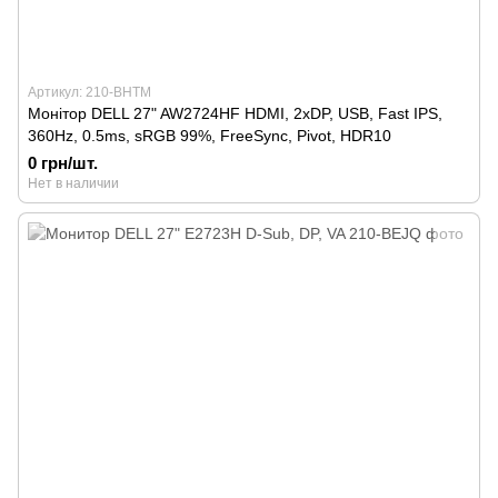
Артикул: 210-BHTM
Монітор DELL 27" AW2724HF HDMI, 2xDP, USB, Fast IPS,
360Hz, 0.5ms, sRGB 99%, FreeSync, Pivot, HDR10
0 грн/шт.
Нет в наличии