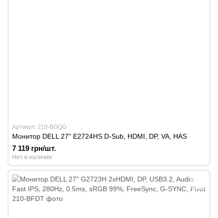
Артикул: 210-BGQG
Монитор DELL 27" E2724HS D-Sub, HDMI, DP, VA, HAS
7 119 грн/шт.
Нет в наличии