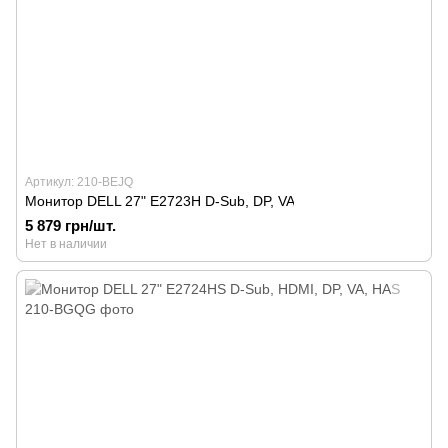
Артикул: 210-BEJQ
Монитор DELL 27" E2723H D-Sub, DP, VA
5 879 грн/шт.
Нет в наличии