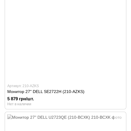
Артикул: 210-AZKS
Монитор 27" DELL SE2722H (210-AZKS)
5 879 грн/шт.
Нет в наличии