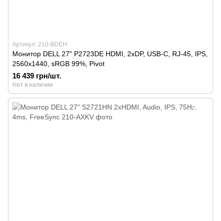
Артикул: 210-BDEH
Монитор DELL 27" P2723DE HDMI, 2xDP, USB-C, RJ-45, IPS,
2560x1440, sRGB 99%, Pivot
16 439 грн/шт.
Нет в наличии