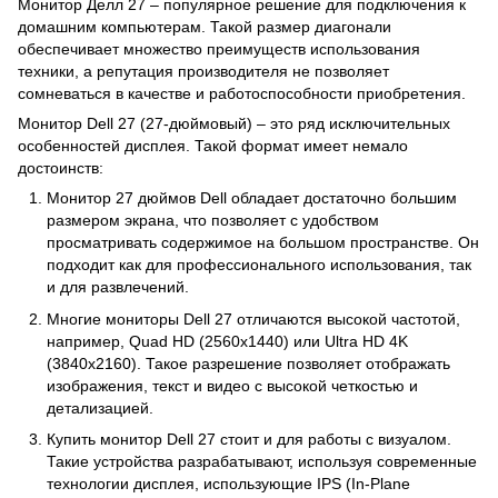
Монитор Делл 27 – популярное решение для подключения к
домашним компьютерам. Такой размер диагонали
обеспечивает множество преимуществ использования
техники, а репутация производителя не позволяет
сомневаться в качестве и работоспособности приобретения.
Монитор Dell 27 (27-дюймовый) – это ряд исключительных
особенностей дисплея. Такой формат имеет немало
достоинств:
Монитор 27 дюймов Dell обладает достаточно большим
размером экрана, что позволяет с удобством
просматривать содержимое на большом пространстве. Он
подходит как для профессионального использования, так
и для развлечений.
Многие мониторы Dell 27 отличаются высокой частотой,
например, Quad HD (2560x1440) или Ultra HD 4K
(3840x2160). Такое разрешение позволяет отображать
изображения, текст и видео с высокой четкостью и
детализацией.
Купить монитор Dell 27 стоит и для работы с визуалом.
Такие устройства разрабатывают, используя современные
технологии дисплея, использующие IPS (In-Plane