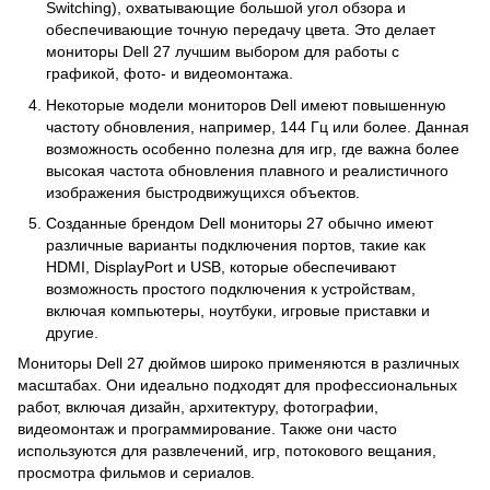
Switching), охватывающие большой угол обзора и
обеспечивающие точную передачу цвета. Это делает
мониторы Dell 27 лучшим выбором для работы с
графикой, фото- и видеомонтажа.
Некоторые модели мониторов Dell имеют повышенную
частоту обновления, например, 144 Гц или более. Данная
возможность особенно полезна для игр, где важна более
высокая частота обновления плавного и реалистичного
изображения быстродвижущихся объектов.
Созданные брендом Dell мониторы 27 обычно имеют
различные варианты подключения портов, такие как
HDMI, DisplayPort и USB, которые обеспечивают
возможность простого подключения к устройствам,
включая компьютеры, ноутбуки, игровые приставки и
другие.
Мониторы Dell 27 дюймов широко применяются в различных
масштабах. Они идеально подходят для профессиональных
работ, включая дизайн, архитектуру, фотографии,
видеомонтаж и программирование. Также они часто
используются для развлечений, игр, потокового вещания,
просмотра фильмов и сериалов.