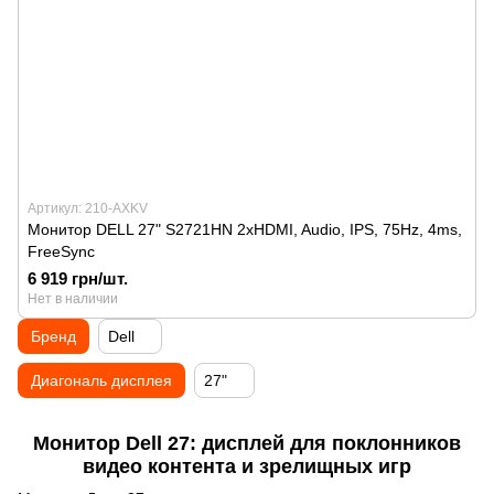
Артикул: 210-AXKV
Монитор DELL 27" S2721HN 2xHDMI, Audio, IPS, 75Hz, 4ms,
FreeSync
6 919 грн/шт.
Нет в наличии
Бренд
Dell
Диагональ дисплея
27"
Монитор Dell 27: дисплей для поклонников
видео контента и зрелищных игр