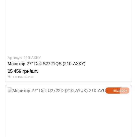
Артикул: 210-AXKY
Монитор 27" Dell S2721QS (210-AXKY)
15 456 грн/шт.
Нет в наличии
подарок