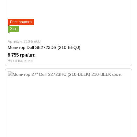
Распродажа
Хит
Артикул: 210-BEQJ
Монитор Dell SE2723DS (210-BEQJ)
8 755 грн/шт.
Нет в наличии