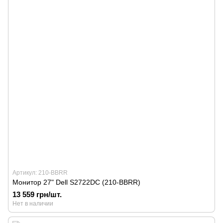
Артикул: 210-BBRR
Монитор 27" Dell S2722DC (210-BBRR)
13 559 грн/шт.
Нет в наличии