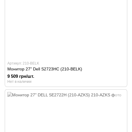
Артикул: 210-BELK
Монитор 27" Dell S2723HC (210-BELK)
9 509 грн/шт.
Нет в наличии