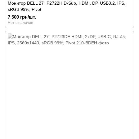
Монитор DELL 27" P2722H D-Sub, HDMI, DP, USB3.2, IPS,
sRGB 99%, Pivot
7 500 грн/шт.
Нет в наличии